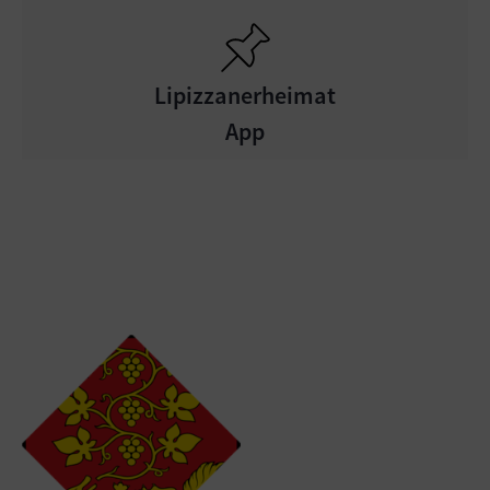
Lipizzanerheimat
App