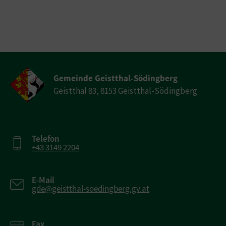
Gemeinde Geistthal-Södingberg
Geistthal 83, 8153 Geistthal-Södingberg
Telefon
+43 3149 2204
E-Mail
gde@geistthal-soedingberg.gv.at
Fax