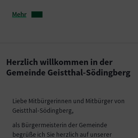
Mehr
Herzlich willkommen in der
Gemeinde Geistthal-Södingberg
Liebe Mitbürgerinnen und Mitbürger von
Geistthal-Södingberg,
als Bürgermeisterin der Gemeinde
begrüße ich Sie herzlich auf unserer