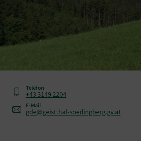
Telefon
+43 3149 2204
E-Mail
gde@geistthal-soedingberg.gv.at