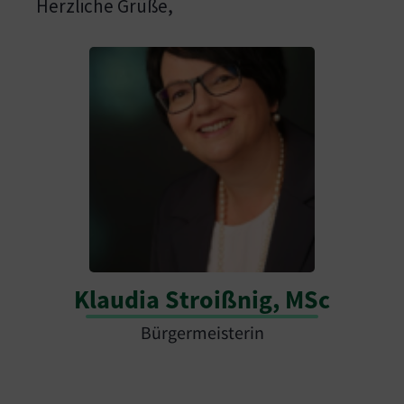
Herzliche Grüße,
Show larger version
Klaudia Stroißnig, MSc
Bürgermeisterin