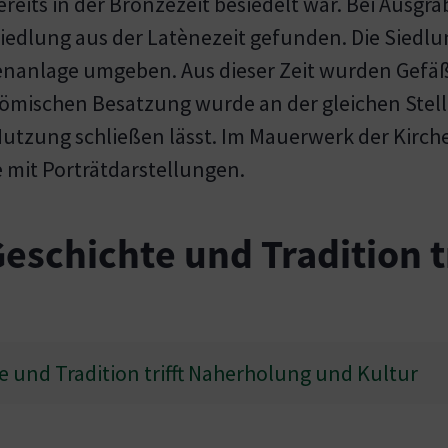
bereits in der Bronzezeit besiedelt war. Bei Au
iedlung aus der Latènezeit gefunden. Die Siedl
enanlage umgeben. Aus dieser Zeit wurden Gefä
ömischen Besatzung wurde an der gleichen Stelle 
Nutzung schließen lässt. Im Mauerwerk der Kirche
 mit Porträtdarstellungen.
chichte und Tradition t
 und Tradition trifft Naherholung und Kultur