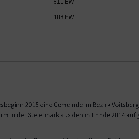
811 EW
108 EW
resbeginn 2015 eine Gemeinde im Bezirk Voitsber
m in der Steiermark aus den mit Ende 2014 auf