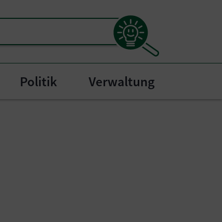
Politik
Verwaltung
"
bmenu for "Bürgerservice"