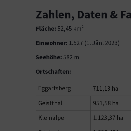
Zahlen, Daten & F
Fläche:
52,45 km²
Einwohner:
1.527 (1. Jän. 2023)
Seehöhe:
582 m
Ortschaften:
Eggartsberg
711,13 ha
Geistthal
951,58 ha
Kleinalpe
1.123,37 ha