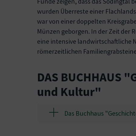
Funde zeigen, dass das Södingtal 
wurden Überreste einer Flachlands
war von einer doppelten Kreisgrab
Münzen geborgen. In der Zeit der R
eine intensive landwirtschaftliche 
römerzeitlichen Familiengrabsteine
DAS BUCHHAUS "Ges
und Kultur"
Das Buchhaus "Geschichte