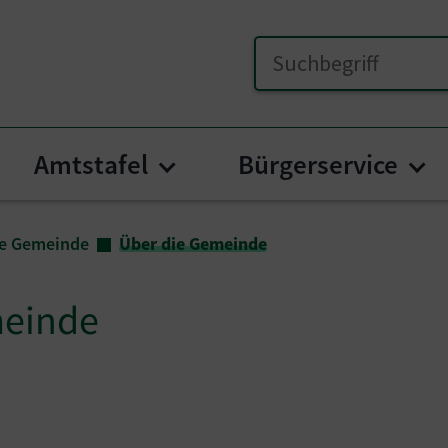
Amtstafel
Bürgerservice
menu for "Unsere Gemeinde"
Submenu for "Amtstafel
Su
e Gemeinde
Über die Gemeinde
meinde