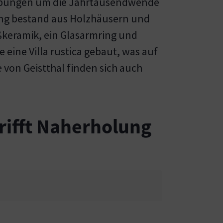
sgrabungen um die Jahrtausendwende
ung bestand aus Holzhäusern und
ßkeramik, ein Glasarmring und
eine Villa rustica gebaut, was auf
 von Geistthal finden sich auch
rifft Naherholung