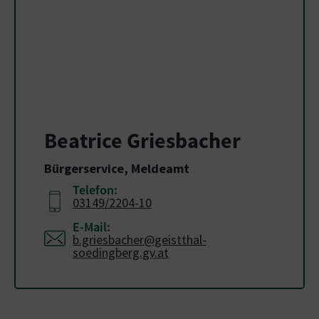
Beatrice Griesbacher
Bürgerservice, Meldeamt
Telefon:
03149/2204-10
E-Mail:
b.griesbacher@geistthal-
soedingberg.gv.at