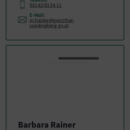
03142/8134-11
E-Mail:
m.haider@geistthal-
soedingberg.gv.at
Barbara Rainer