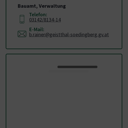
Bauamt, Verwaltung
Telefon:
03142/8134-14
E-Mail:
b.rainer@geistthal-soedingberg.gv.at