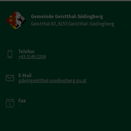
Gemeinde Geistthal-Södingberg
Geistthal 83, 8153 Geistthal-Södingberg
Telefon
+43 3149 2204
E-Mail
gde@geistthal-soedingberg.gv.at
Fax
-