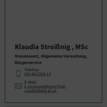
Klaudia Stroißnig , MSc
Standesamt, Allgemeine Verwaltung,
Bürgerservice
Telefon:
03149/2204-12
E-Mail:
k.stroissnig@geistthal-
soedingberg.gv.at