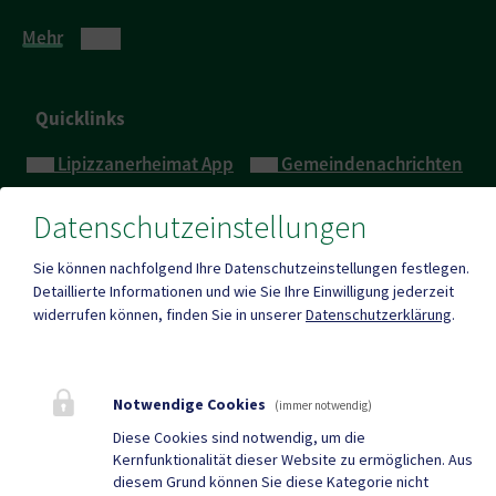
Mehr
Quicklinks
Lipizzanerheimat App
Gemeindenachrichten
Neuigkeiten
Termine
Datenschutzeinstellungen
Sie können nachfolgend Ihre Datenschutzeinstellungen festlegen.
Detaillierte Informationen und wie Sie Ihre Einwilligung jederzeit
widerrufen können, finden Sie in unserer
Datenschutzerklärung
.
BARRIEREFREIHEIT
|
DATENSCHUTZ
|
SITEMAP
|
IMPRESSUM
Notwendige Cookies
(immer notwendig)
Diese Cookies sind notwendig, um die
Kernfunktionalität dieser Website zu ermöglichen. Aus
diesem Grund können Sie diese Kategorie nicht